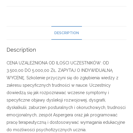
DESCRIPTION
Description
CENA UZALEŻNIONA OD ILOŚCI UCZESTNIKÓW: OD
3.500,00 DO 5.000,00 ZŁ. ZAPYTAJ O INDYWIDUALNĄ
WYCENĘ. Szkolenie przyczyni się do zgłębienia wiedzy z
zakresu specyficznych trudności w nauce. Uczestnicy
dowiedzą się jak rozpoznawać wczesne symptomy i
specyficzne objawy dysleksji rozwojowej, dysgrafii,
dyskalkulii, zaburzeń posturalnych i okoruchowych, trudności
emocjonalnych, zespół Aspergera oraz jak programować
pracę terapeutyczną i dostosowywać wymagania edukacyjne
do możliwości psychofizycznych ucznia.