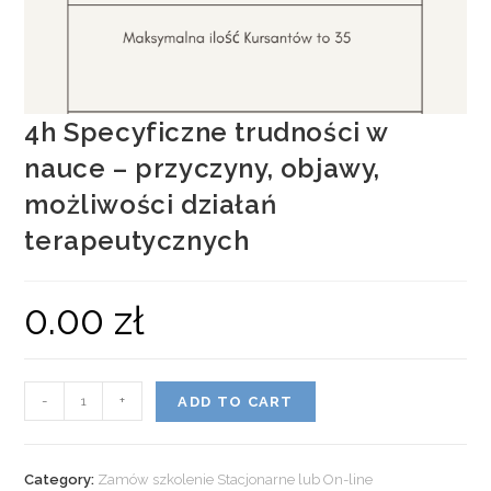
4h Specyficzne trudności w
nauce – przyczyny, objawy,
możliwości działań
terapeutycznych
0.00
zł
-
+
ADD TO CART
Category:
Zamów szkolenie Stacjonarne lub On-line