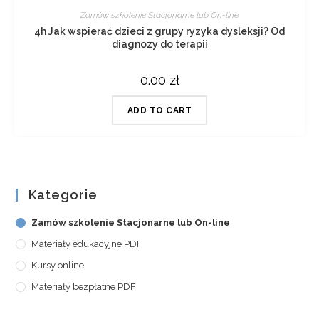
Zamów szkolenie Stacjonarne lub On-line
4h Jak wspierać dzieci z grupy ryzyka dysleksji? Od
diagnozy do terapii
0.00
zł
ADD TO CART
Kategorie
Zamów szkolenie Stacjonarne lub On-line
Materiały edukacyjne PDF
Kursy online
Materiały bezpłatne PDF