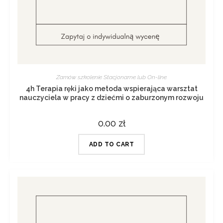
Zamów szkolenie Stacjonarne lub On-line
4h Terapia ręki jako metoda wspierająca warsztat
nauczyciela w pracy z dziećmi o zaburzonym rozwoju
0.00
zł
ADD TO CART