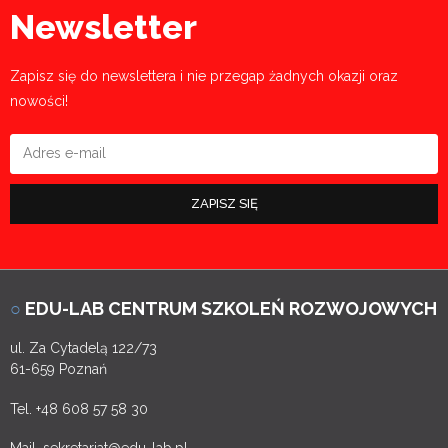
Newsletter
Zapisz się do newslettera i nie przegap żadnych okazji oraz
nowości!
ZAPISZ SIĘ
○
EDU-LAB CENTRUM SZKOLEŃ ROZWOJOWYCH
ul. Za Cytadelą 122/73
61-659 Poznań
Tel. +48 608 57 58 30
Mail. sekretariat@edu-lab.pl