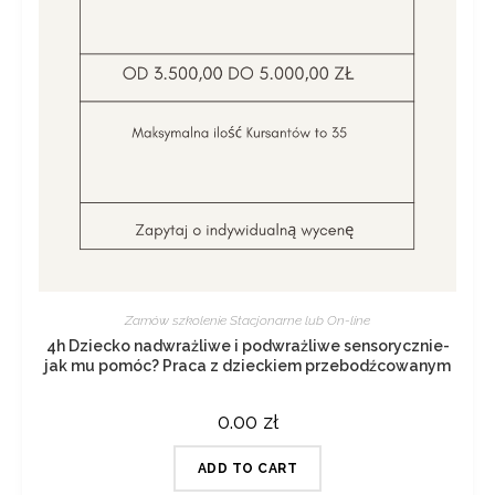
Zamów szkolenie Stacjonarne lub On-line
4h Dziecko nadwrażliwe i podwrażliwe sensorycznie-
jak mu pomóc? Praca z dzieckiem przebodźcowanym
0.00
zł
ADD TO CART