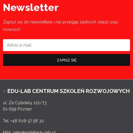
Newsletter
Zapisz się do newslettera i nie przegap żadnych okazji oraz
nowości!
ZAPISZ SIĘ
○
EDU-LAB CENTRUM SZKOLEŃ ROZWOJOWYCH
ul. Za Cytadelą 122/73
61-659 Poznań
Tel. +48 608 57 58 30
Mail. sekretariat@edu-lab.pl