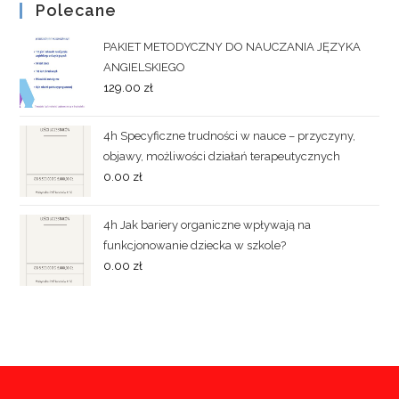
Polecane
PAKIET METODYCZNY DO NAUCZANIA JĘZYKA
ANGIELSKIEGO
129.00
zł
4h Specyficzne trudności w nauce – przyczyny,
objawy, możliwości działań terapeutycznych
0.00
zł
4h Jak bariery organiczne wpływają na
funkcjonowanie dziecka w szkole?
0.00
zł