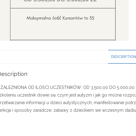
DESCRIPTIO
escription
ZALEŻNIONA OD ILOŚCI UCZESTNIKÓW: OD 3.500,00 DO 5.000,00
zkoleniu uczestnik dowie się czym jest autyzm i jak go można rozpozn
rzetwarzanie informacji u dzieci autystycznych; manifestowanie pot
unkcja i sposoby zaradcze; zabawy z dzieckiem we wczesnym stadi