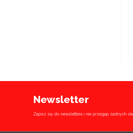
Newsletter
Zapisz się do newslettera i nie przegap żadnych ok