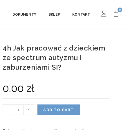
Y
DOKUMENTY
SKLEP
KONTAKT
4h Jak pracować z dzieckiem
ze spectrum autyzmu i
zaburzeniami SI?
0.00
zł
-
+
ADD TO CART